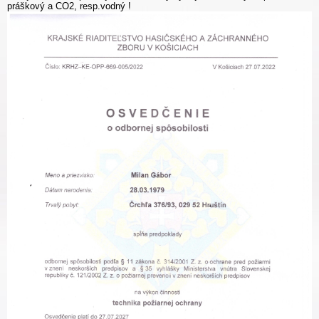
práškový a CO2, resp.vodný !