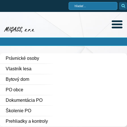
Právnické osoby
Vlastník lesa
Bytový dom
PO obce
Dokumentácia PO
Školenie PO
Prehliadky a kontroly