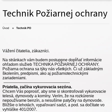
Technik Požiarnej ochrany
Úvod
Technik PO
Vážení čitatelia, zákazníci.
Na stránkach vám budem postuppne dopĺňať informácie
ohľadom služieb TECHNIKA POŽIARNEJ OCHRANY.
Požiarna ochrana sa týky nás všetkých. Či už základným
školením, predpismi, ako aj požiarnotechnickými
zariadeniami.
-----------------------------------------------------
Priatelia, začína vykurovacia sezóna.
Chcem Vás poprosiť, aby sme si skontroľovali vykurovacie
telesá, dymovody a komíny. Verím, že na rozkúrenie
nepoužívame benzín, a nesušíme patyčky na dymovode.
Bližšie o lehotách, vypaľovaní sadzí, a pod. sa dočítate vo
vyhláške 401/2007.