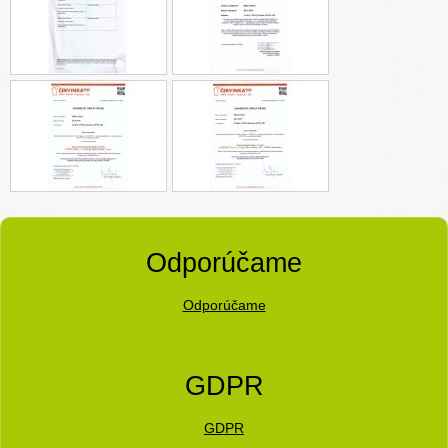
Odporúčame
Odporúčame
GDPR
GDPR